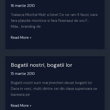
16 martie 2010
Traiasca Miorita! Mult si bine! Ce ne-am fi facut oare
fara plaiurile mioritice si fara fluierasul de soc?…
Mda… branding de
Sa
Read More »
moara
oaia
vecinului
Bogatii nostri, bogatii lor
15 martie 2010
Bogatii nostri sunt mai jmecheri decat bogatii lor.
Daca in vest, multi dintre cei din clasa superioara se
bazeaza pe
Bogatii
Read More »