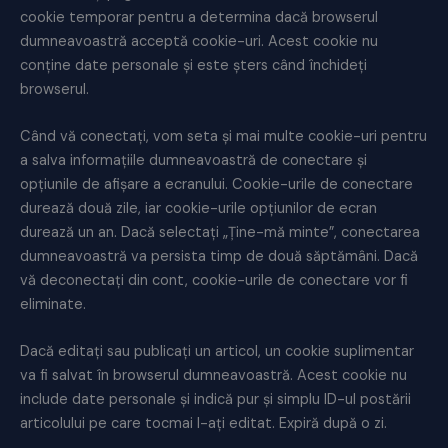
cookie temporar pentru a determina dacă browserul
dumneavoastră acceptă cookie-uri. Acest cookie nu
conține date personale și este șters când închideți
browserul.
Când vă conectați, vom seta și mai multe cookie-uri pentru
a salva informațiile dumneavoastră de conectare și
opțiunile de afișare a ecranului. Cookie-urile de conectare
durează două zile, iar cookie-urile opțiunilor de ecran
durează un an. Dacă selectați „Ține-mă minte”, conectarea
dumneavoastră va persista timp de două săptămâni. Dacă
vă deconectați din cont, cookie-urile de conectare vor fi
eliminate.
Dacă editați sau publicați un articol, un cookie suplimentar
va fi salvat în browserul dumneavoastră. Acest cookie nu
include date personale și indică pur și simplu ID-ul postării
articolului pe care tocmai l-ați editat. Expiră după o zi.