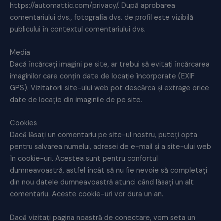
https://automattic.com/privacy/. După aprobarea
comentariului dvs., fotografia dvs. de profil este vizibilă
publicului în contextul comentariului dvs.
Media
Dacă încărcați imagini pe site, ar trebui să evitați încărcarea
imaginilor care conțin date de locație încorporate (EXIF
GPS). Vizitatorii site-ului web pot descărca și extrage orice
date de locație din imaginile de pe site.
Cookies
Dacă lăsați un comentariu pe site-ul nostru, puteți opta
pentru salvarea numelui, adresei de e-mail și a site-ului web
în cookie-uri. Acestea sunt pentru confortul
dumneavoastră, astfel încât să nu fie nevoie să completați
din nou datele dumneavoastră atunci când lăsați un alt
comentariu. Aceste cookie-uri vor dura un an.
Dacă vizitați pagina noastră de conectare, vom seta un