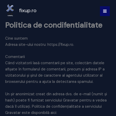
Skip
to
fixup.ro
MAI
content
Politica de condifentialitate
MEN
Cine suntem
Adresa site-ului nostru: https://fixup.ro.
Comentarii
Când vizitatorii lasă comentarii pe site, colectăm datele
afișate în formularul de comentarii, precum și adresa IP a
vizitatorului și șirul de caractere al agentului utilizator al
browserului pentru a ajuta la detectarea spamului.
Un șir anonimizat creat din adresa dvs. de e-mail (numit și
hash) poate fi furnizat serviciului Gravatar pentru a vedea
dacă îl utilizați. Politica de confidențialitate a serviciului
Gravatar este disponibilă aici: