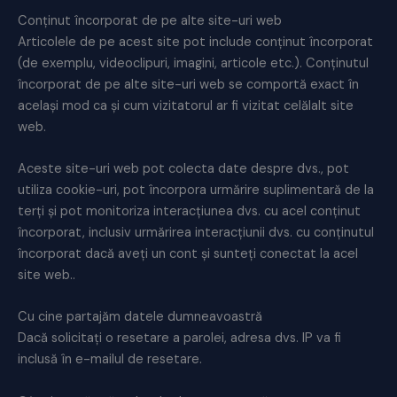
Conținut încorporat de pe alte site-uri web
Articolele de pe acest site pot include conținut încorporat
(de exemplu, videoclipuri, imagini, articole etc.). Conținutul
încorporat de pe alte site-uri web se comportă exact în
același mod ca și cum vizitatorul ar fi vizitat celălalt site
web.
Aceste site-uri web pot colecta date despre dvs., pot
utiliza cookie-uri, pot încorpora urmărire suplimentară de la
terți și pot monitoriza interacțiunea dvs. cu acel conținut
încorporat, inclusiv urmărirea interacțiunii dvs. cu conținutul
încorporat dacă aveți un cont și sunteți conectat la acel
site web..
Cu cine partajăm datele dumneavoastră
Dacă solicitați o resetare a parolei, adresa dvs. IP va fi
inclusă în e-mailul de resetare.