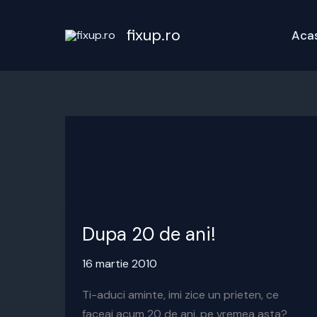
Skip
to
fixup.ro
Aca
content
Dupa 20 de ani!
16 martie 2010
Ti-aduci aminte, imi zice un prieten, ce
faceai acum 20 de ani, pe vremea asta?