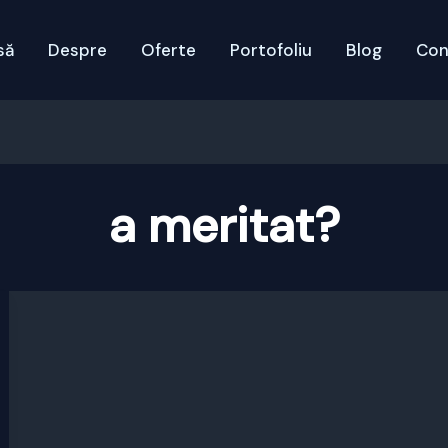
să
Despre
Oferte
Portofoliu
Blog
Con
a meritat?