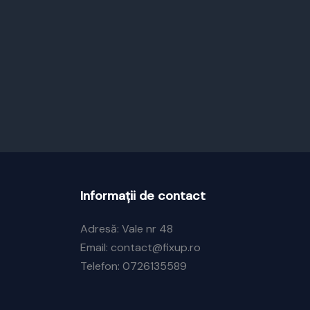
Informații de contact
Adresă: Vale nr 48
Email: contact@fixup.ro
Telefon: 0726135589