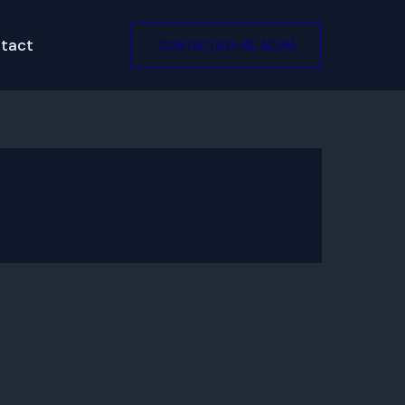
tact
CONTACTAȚI-NE ACUM