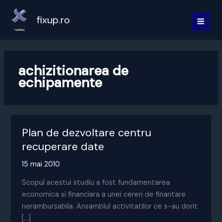
Skip
to
fixup.ro
MAI
content
MEN
achizitionarea de
echipamente
Plan de dezvoltare centru
recuperare date
15 mai 2010
Scopul acestui studiu a fost fundamentarea
economica si financiara a unei cereri de finantare
nerambursabila. Ansamblul activitatilor ce s-au dorit
[…]