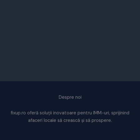
Despre noi
fixup.ro oferă soluții inovatoare pentru IMM-uri, sprijinind
afaceri locale să crească și să prospere.