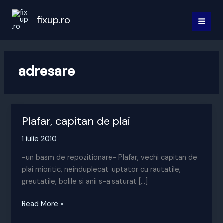
Skip
to
fixup.ro
MAI
content
MEN
adresare
Plafar, capitan de plai
1 iulie 2010
-un basm de repozitionare- Plafar, vechi capitan de
plai mioritic, neinduplecat luptator cu rautatile,
greutatile, bolile si anii s-a saturat […]
Plafar,
Read More »
capitan