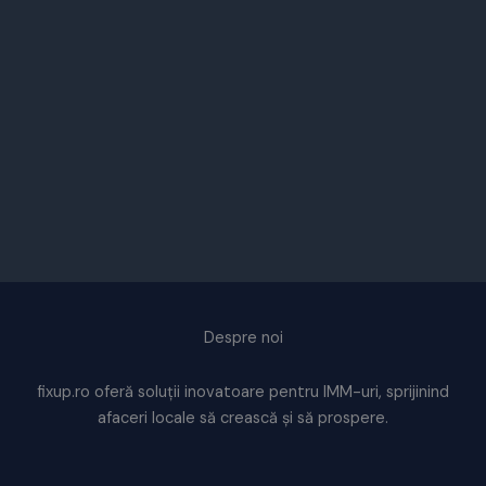
Despre noi
fixup.ro oferă soluții inovatoare pentru IMM-uri, sprijinind
afaceri locale să crească și să prospere.