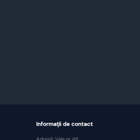
Informații de contact
Adresă: Vale nr 48