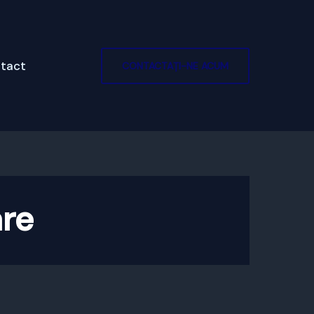
tact
CONTACTAȚI-NE ACUM
re