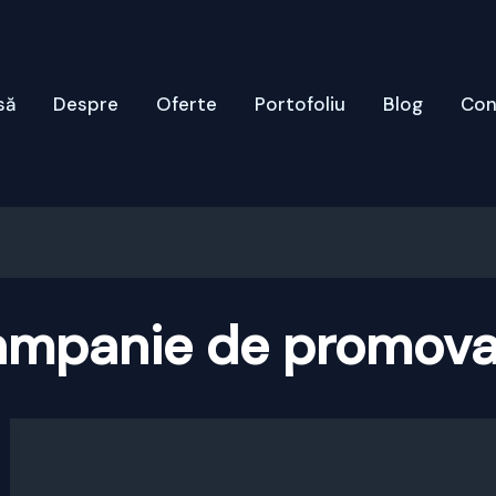
să
Despre
Oferte
Portofoliu
Blog
Con
ampanie de promova