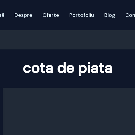
să
Despre
Oferte
Portofoliu
Blog
Con
cota de piata