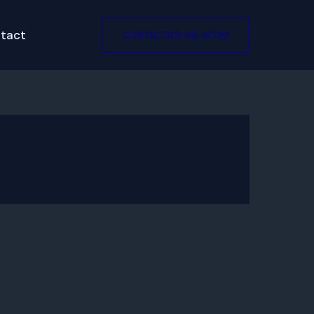
tact
CONTACTAȚI-NE ACUM