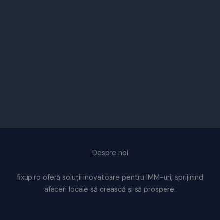
Despre noi
fixup.ro oferă soluții inovatoare pentru IMM-uri, sprijinind
afaceri locale să crească și să prospere.