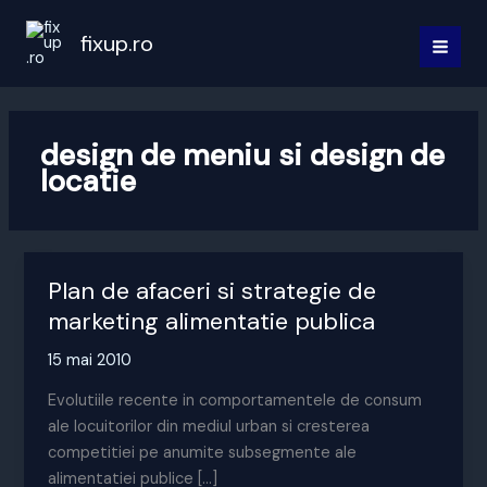
Skip
to
fixup.ro
MAI
content
MEN
design de meniu si design de
locatie
Plan de afaceri si strategie de
marketing alimentatie publica
15 mai 2010
Evolutiile recente in comportamentele de consum
ale locuitorilor din mediul urban si cresterea
competitiei pe anumite subsegmente ale
alimentatiei publice […]