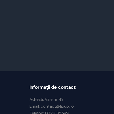
Informații de contact
Adresă: Vale nr 48
Email: contact@fixup.ro
Telefon: 0726135589