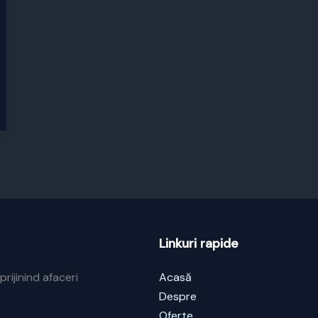
Linkuri rapide
prijinind afaceri
Acasă
Despre
Oferte