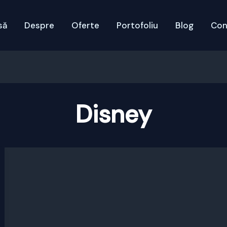
să
Despre
Oferte
Portofoliu
Blog
Con
Disney