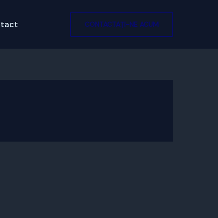
tact
CONTACTAȚI-NE ACUM