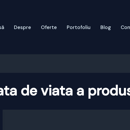
să
Despre
Oferte
Portofoliu
Blog
Con
ta de viata a produ