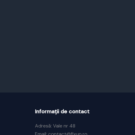
Informații de contact
Adresă: Vale nr 48
Email: contact@fixup.ro