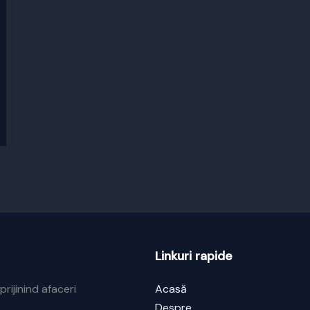
Linkuri rapide
prijinind afaceri
Acasă
Despre