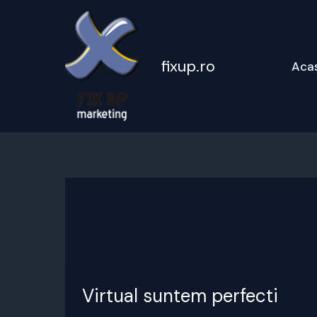
Skip
to
content
fixup.ro
Aca
Virtual suntem perfecti