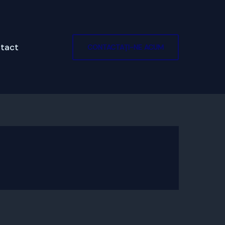
tact
CONTACTAȚI-NE ACUM