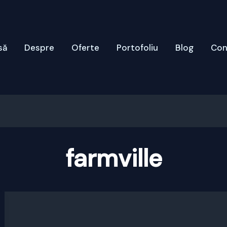
să
Despre
Oferte
Portofoliu
Blog
Con
farmville