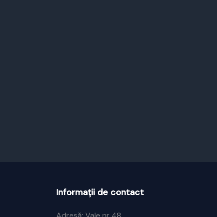
Informații de contact
Adresă: Vale nr 48