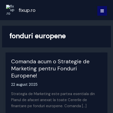
Skip
to
fixup.ro
MAI
content
MEN
fonduri europene
Comanda acum o Strategie de
Marketing pentru Fonduri
Europene!
22 august 2025
Strategia de Marketing este partea esentiala din
Planul de afaceri anexat la toate Cererile de
finantare pe fonduri europene. Comanda […]