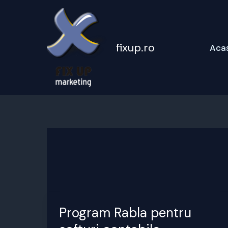
Skip
to
content
fixup.ro
Aca
Program Rabla pentru