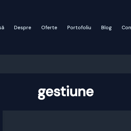
să
Despre
Oferte
Portofoliu
Blog
Con
gestiune