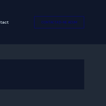
tact
CONTACTAȚI-NE ACUM