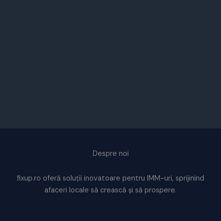
Despre noi
fixup.ro oferă soluții inovatoare pentru IMM-uri, sprijinind
afaceri locale să crească și să prospere.