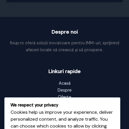
cana
de
ceai
Despre noi
fixup.ro oferă soluții inovatoare pentru IMM-uri, sprijinind
afaceri locale să crească și să prospere.
Linkuri rapide
Acasă
Despre
Oferte
Portofoliu
We respect your privacy
Blog
Cookies help us improve your experience, deliver
Contact
personalized content, and analyze traffic. You
can choose which cookies to allow by clicking