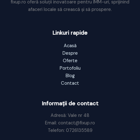
fixup.ro oferă soluții inovatoare pentru IMM-uri, sprijinind
afaceri locale să crească și să prospere.
Linkuri rapide
Acasă
Despre
Oferte
Portofoliu
Blog
Contact
Informații de contact
Adresă: Vale nr 48
Email: contact@fixup.ro
Telefon: 0726135589