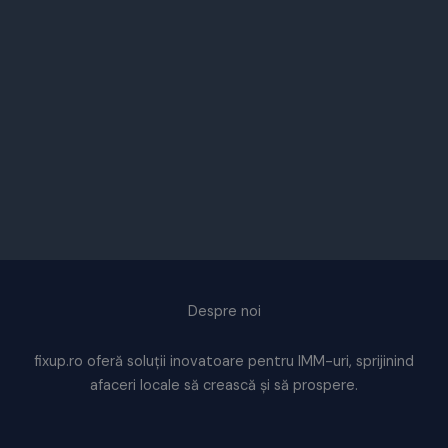
Despre noi
fixup.ro oferă soluții inovatoare pentru IMM-uri, sprijinind
afaceri locale să crească și să prospere.