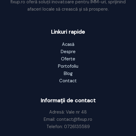
fixup.ro oferă soluții inovatoare pentru IMM-uri, sprijinind
afaceri locale să crească și să prospere.
Linkuri rapide
Acasă
Despre
Oferte
Portofoliu
Blog
Contact
Informații de contact
Adresă: Vale nr 48
Email: contact@fixup.ro
Telefon: 0726135589