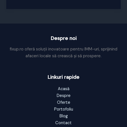
Despre noi
fixup.ro oferă soluții inovatoare pentru IMM-uri, sprijinind
afaceri locale să crească și să prospere.
Linkuri rapide
Acasă
Despre
Oferte
Portofoliu
Blog
Contact