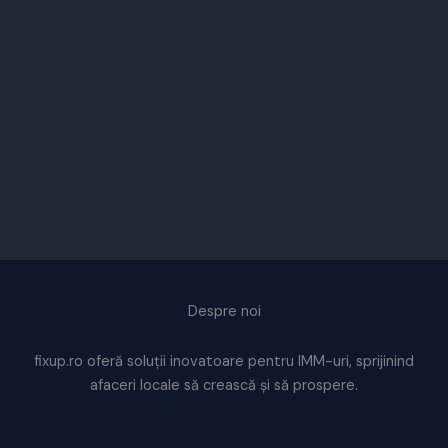
Despre noi
fixup.ro oferă soluții inovatoare pentru IMM-uri, sprijinind
afaceri locale să crească și să prospere.