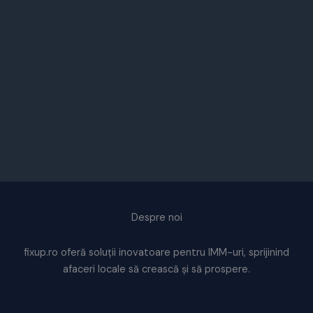
Despre noi
fixup.ro oferă soluții inovatoare pentru IMM-uri, sprijinind
afaceri locale să crească și să prospere.