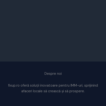
Despre noi
fixup.ro oferă soluții inovatoare pentru IMM-uri, sprijinind
afaceri locale să crească și să prospere.