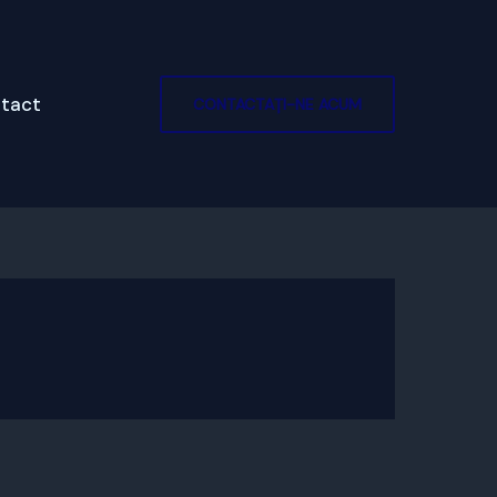
tact
CONTACTAȚI-NE ACUM