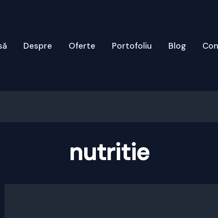
să
Despre
Oferte
Portofoliu
Blog
Con
nutritie