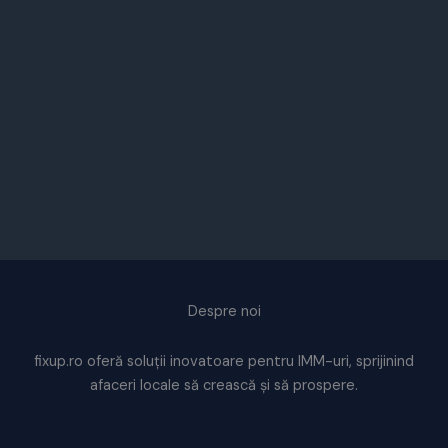
Despre noi
fixup.ro oferă soluții inovatoare pentru IMM-uri, sprijinind
afaceri locale să crească și să prospere.