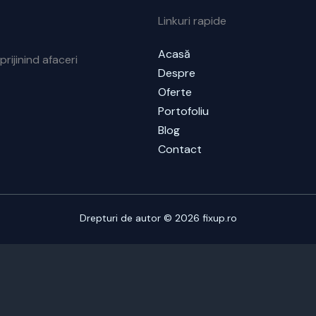
Linkuri rapide
Acasă
prijinind afaceri
Despre
Oferte
Portofoliu
Blog
Contact
Drepturi de autor © 2026 fixup.ro