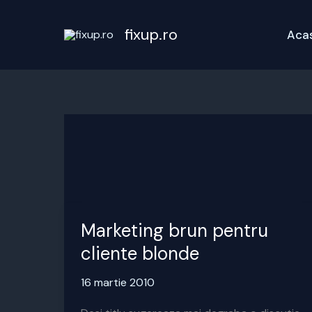
Skip
to
fixup.ro
Aca
content
Marketing brun pentru
cliente blonde
16 martie 2010