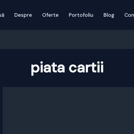
să
Despre
Oferte
Portofoliu
Blog
Con
piata cartii