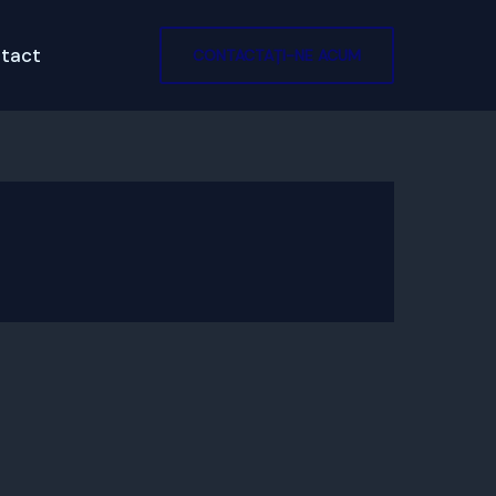
tact
CONTACTAȚI-NE ACUM