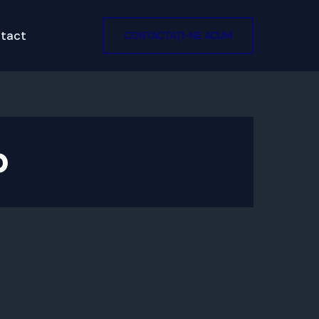
tact
CONTACTAȚI-NE ACUM
p