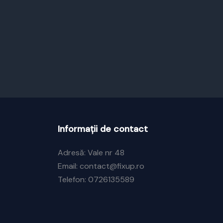
Informații de contact
Adresă: Vale nr 48
Email: contact@fixup.ro
Telefon: 0726135589