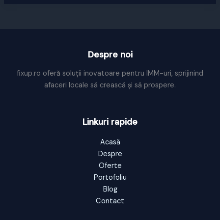
Rusificare
fortata
Despre noi
fixup.ro oferă soluții inovatoare pentru IMM-uri, sprijinind
afaceri locale să crească și să prospere.
Linkuri rapide
Acasă
Despre
Oferte
Portofoliu
Blog
Contact