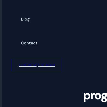
Blog
Contact
CONTACTAȚI-NE ACUM
pro