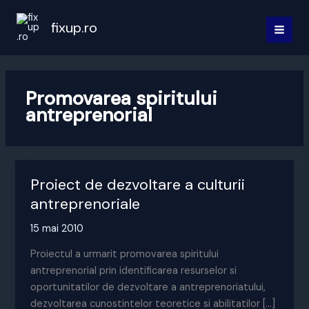
Skip
to
fixup.ro
MAI
content
MEN
Promovarea spiritului
antreprenorial
Proiect de dezvoltare a culturii
antreprenoriale
15 mai 2010
Proiectul a urmarit promovarea spiritului
antreprenorial prin identificarea resurselor si
oportunitatilor de dezvoltare a antreprenoriatului,
dezvoltarea cunostintelor teoretice si abilitatilor […]