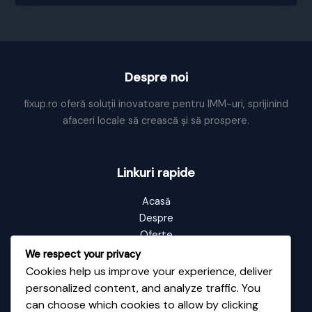
marketing
Despre noi
fixup.ro oferă soluții inovatoare pentru IMM-uri, sprijinind
afaceri locale să crească și să prospere.
Linkuri rapide
Acasă
Despre
Oferte
Portofoliu
We respect your privacy
Blog
Cookies help us improve your experience, deliver
Contact
personalized content, and analyze traffic. You
can choose which cookies to allow by clicking