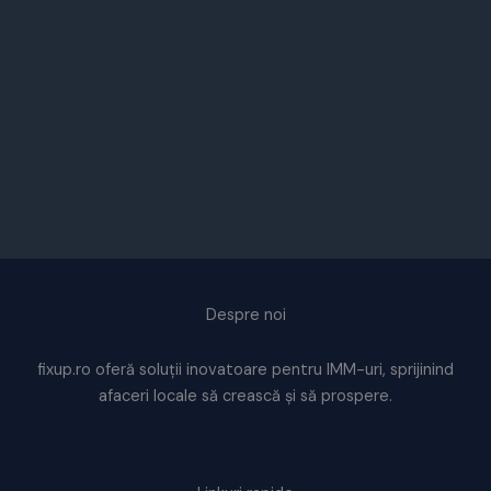
Despre noi
fixup.ro oferă soluții inovatoare pentru IMM-uri, sprijinind
afaceri locale să crească și să prospere.