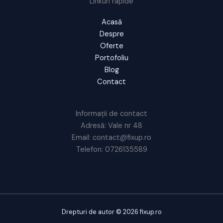
Linkuri rapide
Acasă
Despre
Oferte
Portofoliu
Blog
Contact
Informații de contact
Adresă: Vale nr 48
Email: contact@fixup.ro
Telefon: 0726135589
Drepturi de autor © 2026 fixup.ro