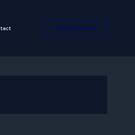
tact
CONTACTAȚI-NE ACUM