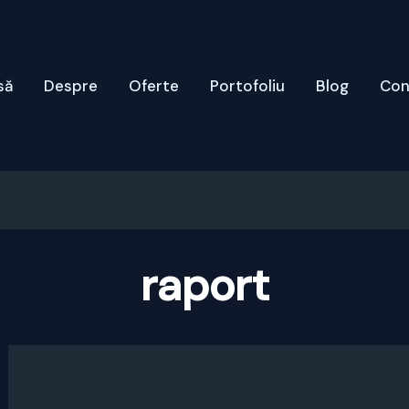
să
Despre
Oferte
Portofoliu
Blog
Con
raport