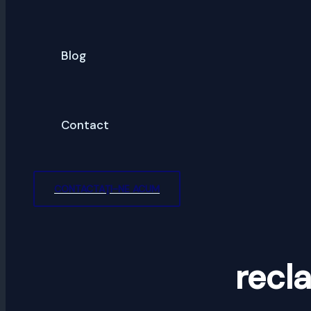
Blog
Contact
CONTACTAȚI-NE ACUM
recl