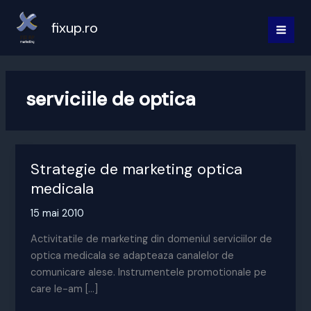
Skip
to
fixup.ro
MAI
content
MEN
serviciile de optica
Strategie de marketing optica
medicala
15 mai 2010
Activitatile de marketing din domeniul serviciilor de
optica medicala se adapteaza canalelor de
comunicare alese. Instrumentele promotionale pe
care le-am […]