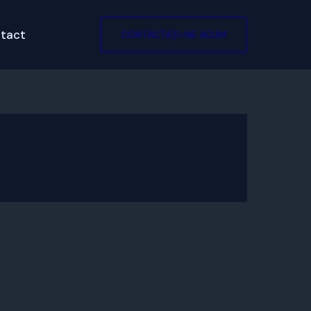
tact
CONTACTAȚI-NE ACUM