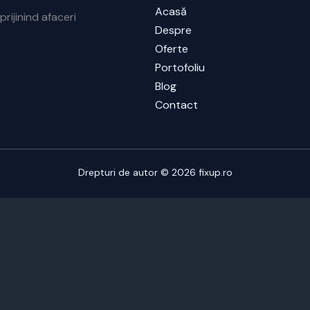
Acasă
prijinind afaceri
Despre
Oferte
Portofoliu
Blog
Contact
Drepturi de autor © 2026 fixup.ro