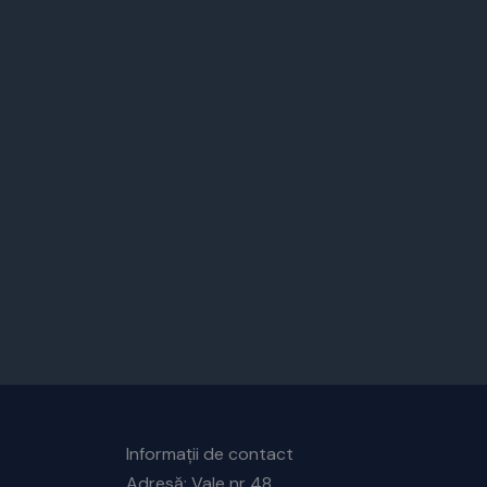
Informații de contact
Adresă: Vale nr 48