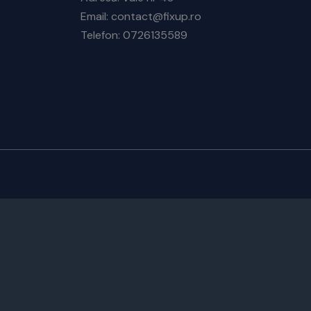
Email: contact@fixup.ro
Telefon: 0726135589