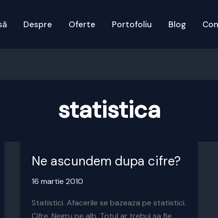
să
Despre
Oferte
Portofoliu
Blog
Con
statistica
Ne ascundem dupa cifre?
16 martie 2010
Statistici. Afacerile se bazeaza pe statistici.
Cifre. Negru pe alb. Totul ar trebui sa fie