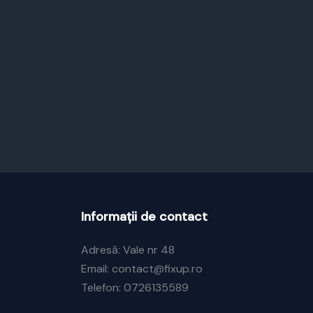
Informații de contact
Adresă: Vale nr 48
Email: contact@fixup.ro
Telefon: 0726135589