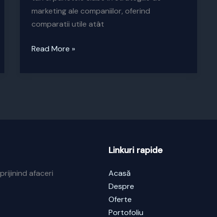
marketing ale companiilor, oferind
comparatii utile atât
Audit
Read More »
de
marketing
Linkuri rapide
prijinind afaceri
Acasă
Despre
Oferte
Portofoliu