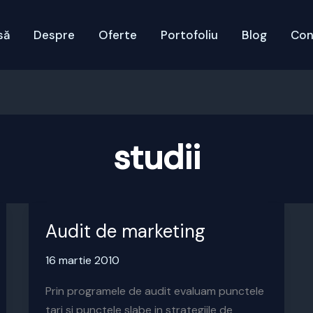
să
Despre
Oferte
Portofoliu
Blog
Con
studii
Audit de marketing
16 martie 2010
Prin programele de audit evaluam punctele
tari si punctele slabe in strategiile de