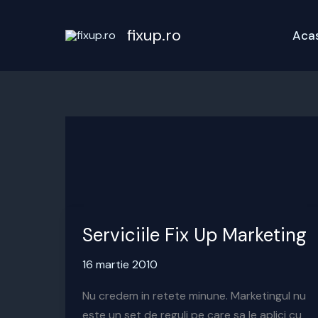
Skip
to
fixup.ro
Aca
content
Serviciile Fix Up Marketing
16 martie 2010
Nu credem in retete minune. Marketingul nu
este un set de reguli pe care sa le aplici cu