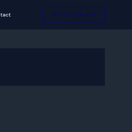
tact
CONTACTAȚI-NE ACUM