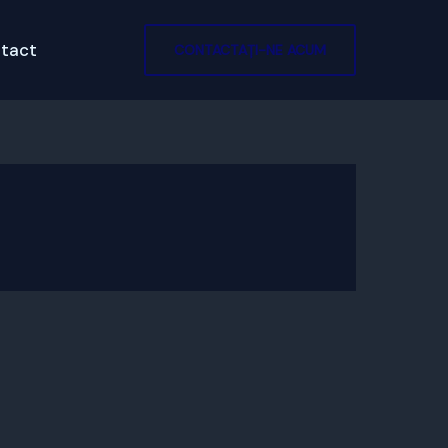
tact
CONTACTAȚI-NE ACUM