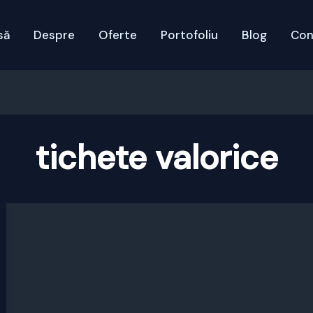
să
Despre
Oferte
Portofoliu
Blog
Con
tichete valorice