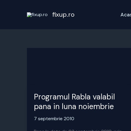
Skip
to
fixup.ro
Aca
content
Programul Rabla valabil
pana in luna noiembrie
7 septembrie 2010