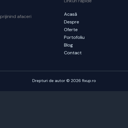
Linkuri rapide
Acasă
prijinind afaceri
Despre
Oferte
Portofoliu
Blog
Contact
Drepturi de autor © 2026 fixup.ro