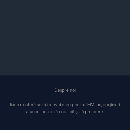
Despre noi
fixup.ro oferă soluții inovatoare pentru IMM-uri, sprijinind
afaceri locale să crească și să prospere.