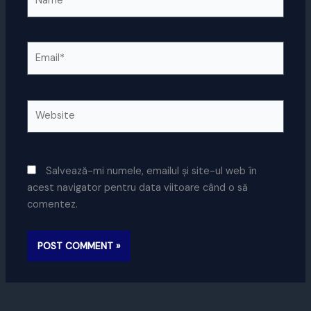
Email*
Website
Salvează-mi numele, emailul și site-ul web în
acest navigator pentru data viitoare când o să
comentez.