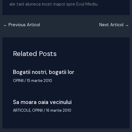
ale tarii aluneca incet inapoi spre Evul Mediu.
←
Previous Articol
Next Articol
→
Related Posts
Bogatii nostri, bogatii lor
OPINII
/
15 martie 2010
Sa moara oaia vecinului
ARTICOLE
,
OPINII
/
16 martie 2010