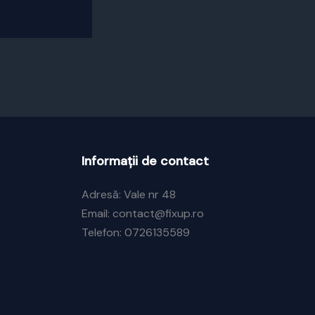
Informații de contact
Adresă: Vale nr 48
Email: contact@fixup.ro
Telefon: 0726135589