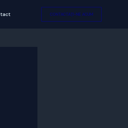
tact
CONTACTAȚI-NE ACUM