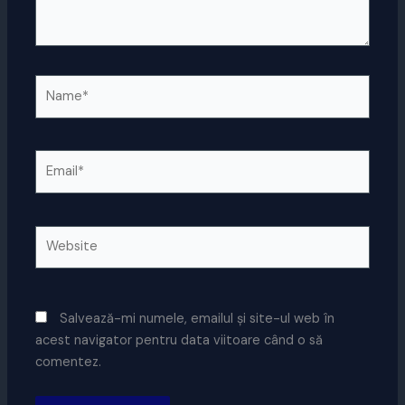
Name*
Email*
Website
Salvează-mi numele, emailul și site-ul web în
acest navigator pentru data viitoare când o să
comentez.