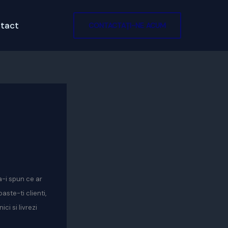
tact
CONTACTAȚI-NE ACUM
a-i spun ce ar
aste-ti clienti,
ci si livrezi