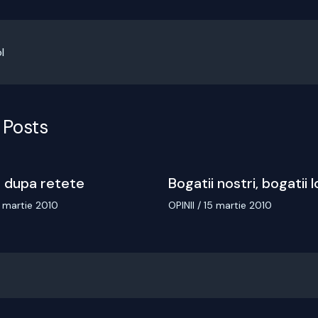
l
 Posts
 dupa retete
Bogatii nostri, bogatii l
 martie 2010
OPINII
/
15 martie 2010