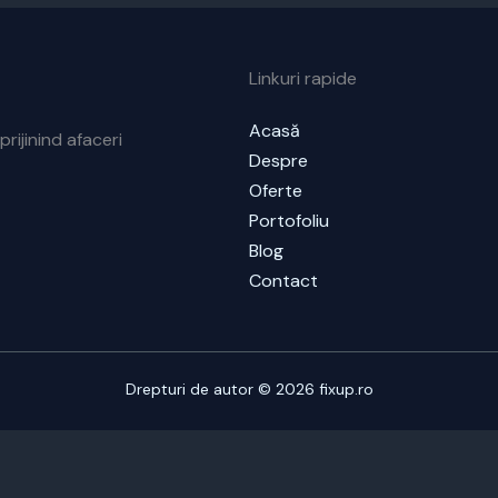
Linkuri rapide
Acasă
prijinind afaceri
Despre
Oferte
Portofoliu
Blog
Contact
Drepturi de autor © 2026 fixup.ro