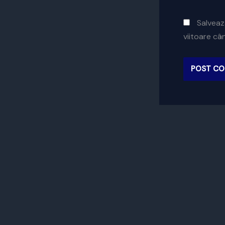
Salveaz
viitoare c