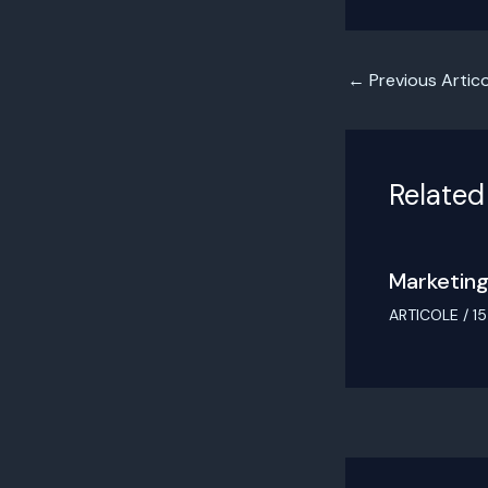
←
Previous Artico
Related
Marketing
ARTICOLE
/
15