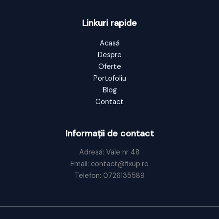
Linkuri rapide
Acasă
Despre
Oferte
Portofoliu
Blog
Contact
Informații de contact
Adresă: Vale nr 48
Email: contact@fixup.ro
Telefon: 0726135589