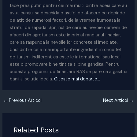
face prea putin pentru cei mai multi dintre aceia care au
avut curajul sa deschida o astfel de afacere ce depinde
de atit de numerosi factori, de la vremea frumoasa la
stratul de zapada. Sprijinul de care au nevoie oamenii de
afaceri din agroturism este in primul rand unul finaciar,
care sa raspunda la nevoile lor concrete si imediate.
Unul dintre cele mai importante ingredient in orice fel
de turism, indiferent ca este le international sau local
este o promovare bine tintita si bine gandita. Pentru
aceasta programul de finantare BAS se pare ca a gasit si
banii si solutia ideala.
Citeste mai departe…
←
Previous Articol
Next Articol
→
Related Posts