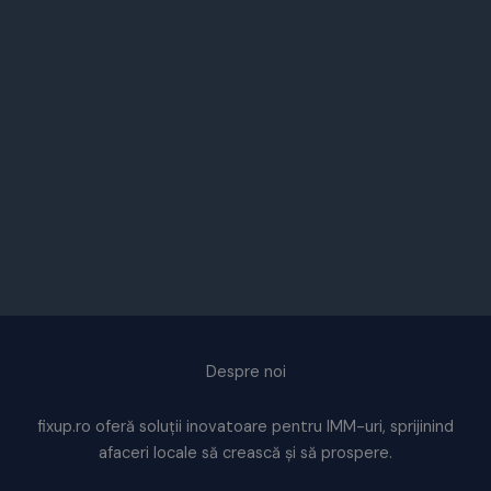
Despre noi
fixup.ro oferă soluții inovatoare pentru IMM-uri, sprijinind
afaceri locale să crească și să prospere.