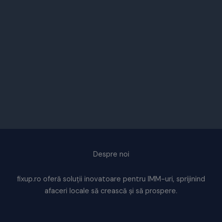
Despre noi
fixup.ro oferă soluții inovatoare pentru IMM-uri, sprijinind
afaceri locale să crească și să prospere.