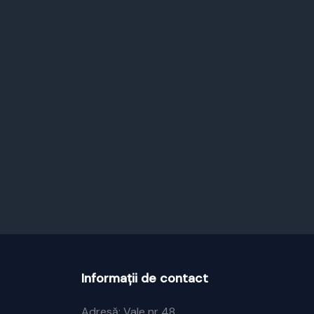
Informații de contact
Adresă: Vale nr 48