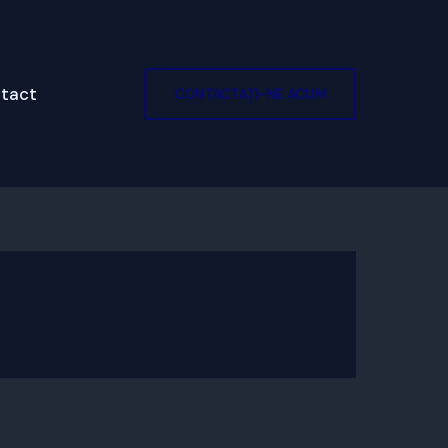
tact
CONTACTAȚI-NE ACUM