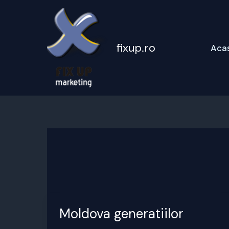
Skip
to
content
fixup.ro
Aca
Moldova generatiilor