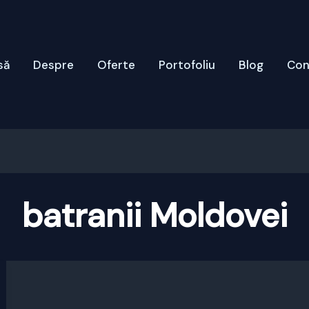
să
Despre
Oferte
Portofoliu
Blog
Con
batranii Moldovei