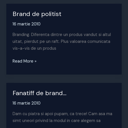
Brand de politist
16 martie 2010
Branding. Diferenta dintre un produs vandut si altul
uitat, pierdut pe un raft. Plus valoarea comunicata
vis-a-vis de un produs
Brand
Read More »
de
politist
Fanatiff de brand…
16 martie 2010
Dam cu piatra si apoi pupam, ca trece! Cam asa ma
simt uneori privind la modul in care alegem sa